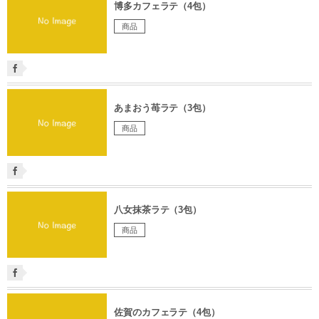
博多カフェラテ（4包）
商品
あまおう苺ラテ（3包）
商品
八女抹茶ラテ（3包）
商品
佐賀のカフェラテ（4包）