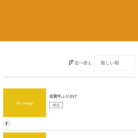
並べ替え
佐賀牛ふりかけ
商品