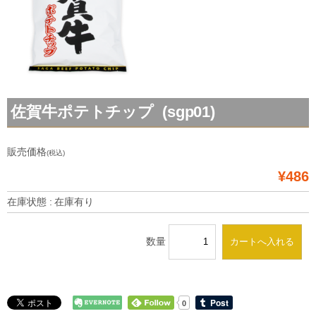
佐賀牛ポテトチップ (sgp01)
販売価格
(税込)
¥486
在庫状態 : 在庫有り
数量
0