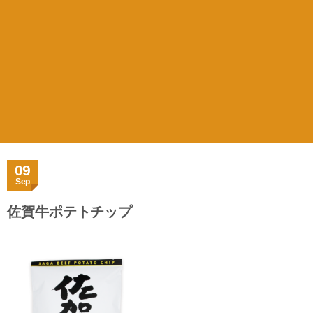
09
Sep
佐賀牛ポテトチップ