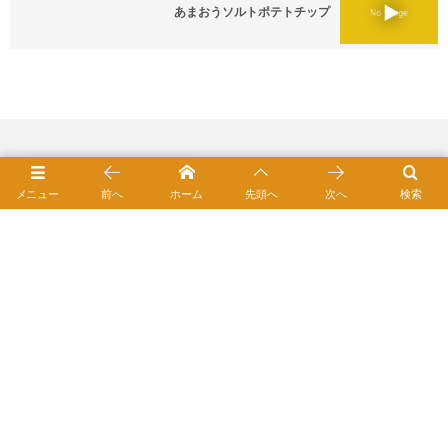
あまおうソルトポテトチップ
メニュー
前へ
ホーム
先頭へ
次へ
検索
オンラインショップ
お買い物ガイド
プライバシーポリシー
TOP